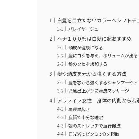
白髪を目立たないカラーへシフトチ
バレイヤージュ
ヘナ１００％は白髪に超おすすめ
頭皮が健康になる
髪にコシを与え、ボリュームが出る
髪のクセを緩和する
髪や頭皮を元から強くする方法
髪を芯から強くするシャンプーやト
お風呂上がりに頭皮マッサージ
アラフィフ女性 身体の内側から若
早寝早起き
良質で十分な睡眠
朝のストレッチで血行促進
日光浴でビタミンDを摂取