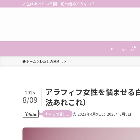
人生はあっという間、何か始めてみない？
ホーム
ホーム
わたしの暮らし
アラフィフ女性を悩ませる
2025
8/09
法あれこれ）
広告
わたしの暮らし
2023年4月9日
2025年8月9日