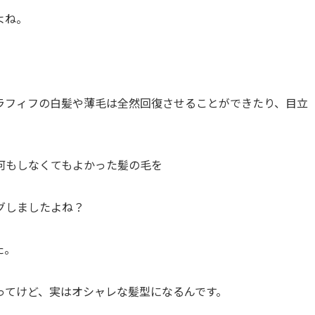
よね。
ラフィフの白髪や薄毛は全然回復させることができたり、目立
何もしなくてもよかった髪の毛を
グしましたよね？
た。
ってけど、実はオシャレな髪型になるんです。