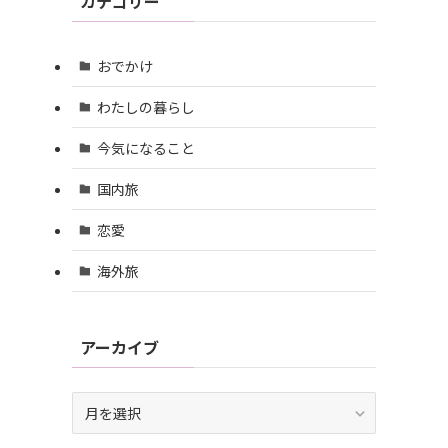
カテゴリー
おでかけ
わたしの暮らし
今気になること
国内旅
恋愛
海外旅
アーカイブ
ア
ー
カ