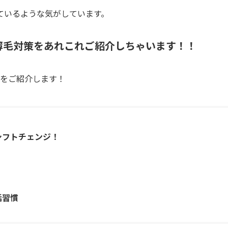
ているような気がしています。
薄毛対策をあれこれご紹介しちゃいます！！
つをご紹介します！
シフトチェンジ！
活習慣